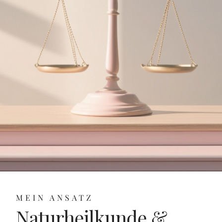
MEIN ANSATZ
Naturheilkunde &