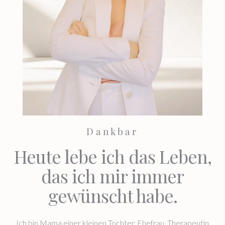
Dankbar
Heute lebe ich das Leben,
das ich mir immer
gewünscht habe.
Ich bin Mama einer kleinen Tochter, Ehefrau, Therapeutin