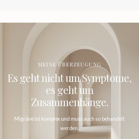
MEINE ÜBERZEUGUNG
Es geht nicht um Symptome,
es geht um
Zusammenhänge.
Migräne ist komplex und muss auch so behandelt
werden.