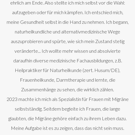
ehrlich am Ende. Also stellte ich mich selbst vor die Wahl:
aufzugeben oder für mich kämpfen. Ich entschied mich,
meine Gesundheit selbst in die Hand zu nehmen. Ich begann,
naturheilkundliche und alternativmedizinische Wege
auszuprobieren und spürte, wie sich mein Zustand stetig
veränderte... Ich wollte mehr wissen und absolvierte
daraufhin diverse medizinische Fachausbildungen, z.B.
Heilpraktiker für Naturheilkunde (zert. Husum/DE),
Frauenheilkunde, Darmtherapie und lernte, die
Zusammenhänge zu sehen, die wirklich zählen.
2023 machte ich mich als Spezialistin für Frauen mit Migräne
selbstständig. Seitdem begleite ich Frauen, die lange
glaubten, die Migräne gehöre einfach zu ihrem Leben dazu.
Meine Aufgabe ist es zu zeigen, dass das nicht sein muss.